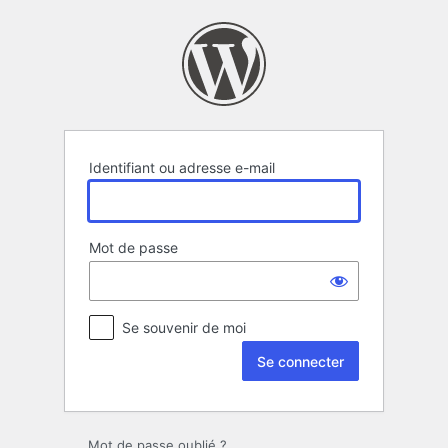
Se
connecter
Identifiant ou adresse e-mail
Mot de passe
Se souvenir de moi
Mot de passe oublié ?