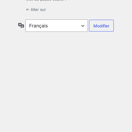
← Aller sur
Langue