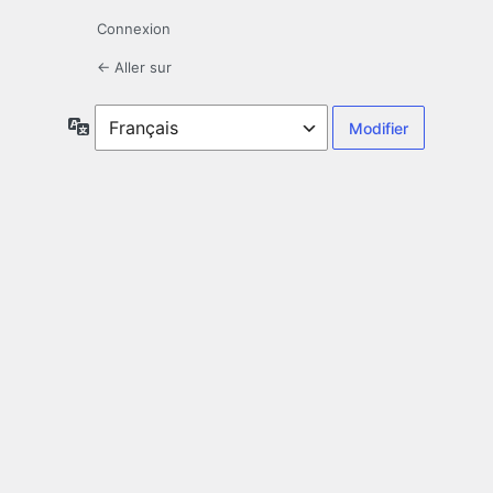
Connexion
← Aller sur
Langue