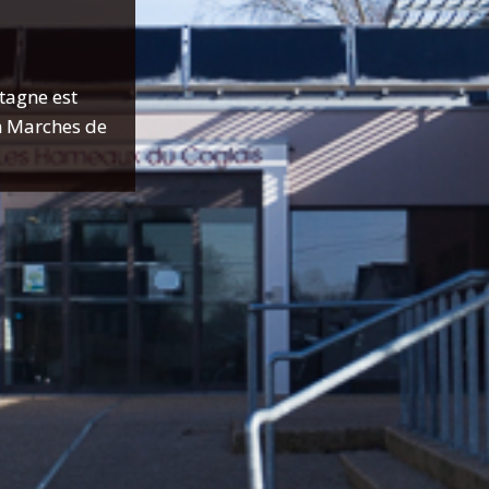
tagne est
on Marches de