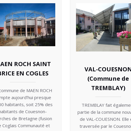
AEN ROCH SAINT
VAL-COUESNO
BRICE EN COGLES
(Commune de
TREMBLAY)
 commune de MAEN ROCH
mpte aujourd’hui presque
0 habitants, soit 25% des
TREMBLAY fait égaleme
habitants de Couesnon-
partie de la commune nouv
ches de Bretagne (fusion
de VAL-COUESNON. Elle 
e Coglais Communauté et
traversée par le Couesno