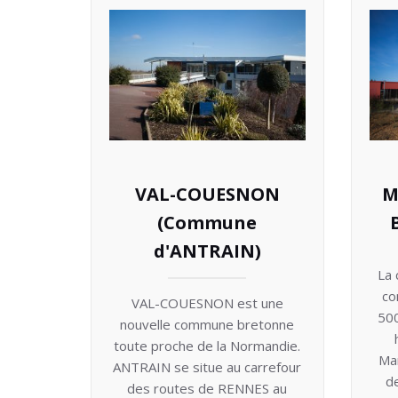
VAL-COUESNON
M
(Commune
d'ANTRAIN)
La
co
VAL-COUESNON est une
500
nouvelle commune bretonne
toute proche de la Normandie.
Mar
ANTRAIN se situe au carrefour
d
des routes de RENNES au