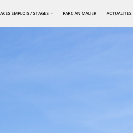
PACES EMPLOIS / STAGES
PARC ANIMALIER
ACTUALITES