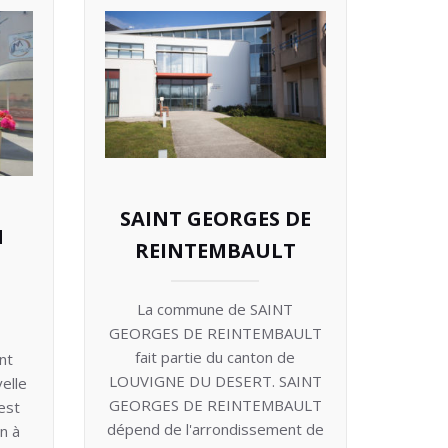
SAINT GEORGES DE
N
REINTEMBAULT
La commune de SAINT
GEORGES DE REINTEMBAULT
fait partie du canton de
nt
LOUVIGNE DU DESERT. SAINT
elle
GEORGES DE REINTEMBAULT
est
dépend de l'arrondissement de
n à