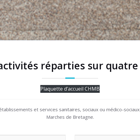
ctivités réparties sur quatre
Plaquette d’accueil CHMB
ablissements et services sanitaires, sociaux ou médico-sociaux, 
Marches de Bretagne.