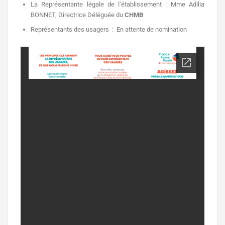
La Représentante légale de l’établissement : Mme Adilia
BONNET, Directrice Déléguée du
C
H
M
B
Représentants des usagers : En attente de nomination