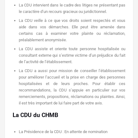
La CDU intervient dans le cadre des litiges ne présentant pas
le caractère d’un recours gracieux ou juridictionnel.
La CDU veille à ce que vos droits soient respectés et vous
aide dans vos démarches. Elle peut être amenée dans
certains cas à examiner votre plainte ou réclamation,
préalablement anonymisée.
La CDU assiste et oriente toute personne hospitalisée ou
consultant externe qui s’estime victime d’un préjudice du fait
de l’activité de l’établissement.
La CDU a aussi pour mission de conseiller l’établissement
pour améliorer l’accueil et la prise en charge des personnes
hospitalisées et de leurs proches. Pour établir ces
recommandations, la CDU s’appuie en particulier sur vos
remerciements, propositions, réclamations ou plaintes. Ainsi,
il est très important de lui faire part de votre avis.
La CDU du
C
H
M
B
La Présidence de la CDU : En attente de nomination