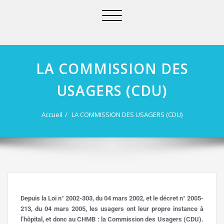
Afficher/masquer
la
navigation
LA COMMISSION DES
USAGERS (CDU)
Accueil
LA COMMISSION DES USAGERS (CDU)
Depuis la Loi n° 2002-303, du 04 mars 2002, et le décret n° 2005-
213, du 04 mars 2005, les usagers ont leur propre instance à
l’hôpital, et donc au CHMB : la Commission des Usagers (CDU).