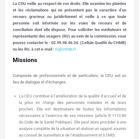
La CDU veille au respect de vos droits. Elle examine les plaintes
et les réclamations qui ne présentent pas le caractère d’un
recours gracieux ou juridictionnel et veille à ce que toute
personne soit informée sur les voies de recours et de
conciliation dont elle dispose. Pour solliciter les médiateurs et
représentants des usagers (RU) au sein de la commission, vous
pouvez contacter le : 02.99.98.46.24. (Cellule Qualité du CHMB)
ou les RU, à cet e-mail :
ru@chmb.fr
Missions
Composée de professionnels et de particuliers, la CDU est un
lieu de dialogue et d’échanges.
La CDU contribue à l’amélioration de la qualité d’accueil et de
la prise en charge des personnes malades et de leurs
proches. Elle est destinataire de toutes les informations
nécessaires à l’exercice de ses missions (article R 1112-80
du Code de la Santé Publique). Elle peut alors procéder à une
analyse complète de la situation et réaliser un rapport soumis
au conseil de surveillance de l’établissement et à l’ARS.