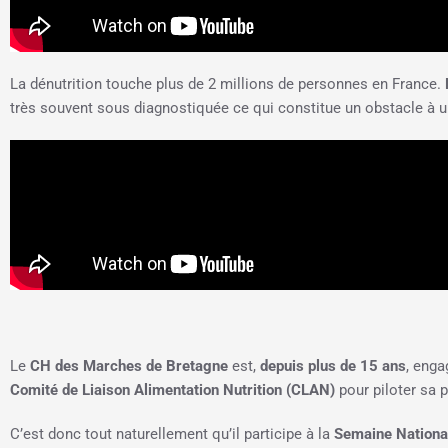
La dénutrition touche plus de 2 millions de personnes en France.
très souvent sous diagnostiquée ce qui constitue un obstacle à un
Le
CH des Marches de Bretagne
est,
depuis plus de 15 ans
, enga
Comité de Liaison Alimentation Nutrition (CLAN)
pour piloter sa p
C’est donc tout naturellement qu’il participe à la
Semaine National