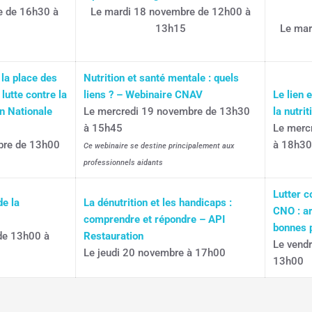
e de 16h30 à
Le mardi 18 novembre de 12h00 à
13h15
Le mar
 la place des
Nutrition et santé mentale : quels
lutte contre la
liens ? – Webinaire CNAV
Le lien 
on Nationale
Le mercredi 19 novembre de 13h30
la nutrit
à 15h45
Le merc
bre de 13h00
à 18h3
Ce webinaire se destine principalement aux
professionnels aidants
Lutter c
de la
La dénutrition et les handicaps :
CNO : ar
comprendre et répondre – API
bonnes 
de 13h00 à
Restauration
Le vend
Le jeudi 20 novembre à 17h00
13h00