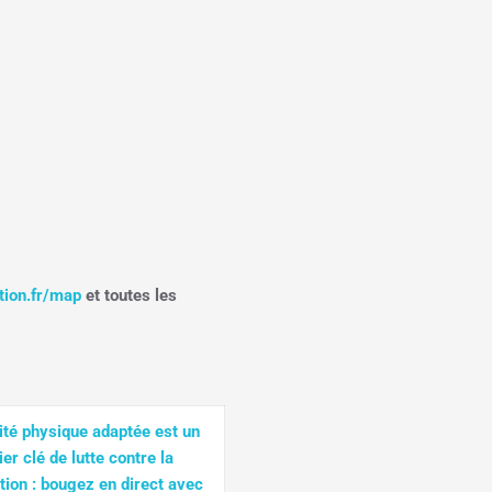
ition.fr/map
et toutes les
vité physique adaptée est un
ier clé de lutte contre la
tion : bougez en direct avec