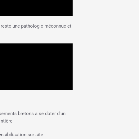
e reste une pathologie méconnue et
ssements bretons à se doter d’un
ntière.
sibilisation sur site :