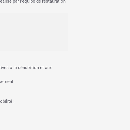
éalisé par l’équipe de restauration
ives à la dénutrition et aux
ssement.
bilité ;