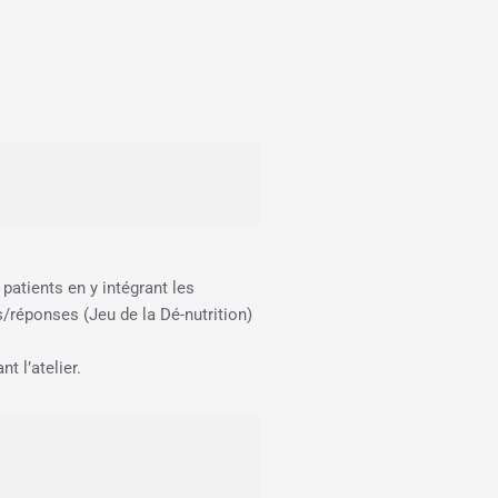
 patients en y intégrant les
s/réponses (Jeu de la Dé-nutrition)
t l’atelier.