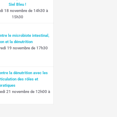
Siel Bleu !
di 18 novembre de 14h30 à
15h30
entre le microbiote intestinal,
ion et la dénutrition
redi 19 novembre de 17h30
0
ontre la dénutrition avec les
ticulation des rôles et
pratiques
redi 21 novembre de 12h00 à