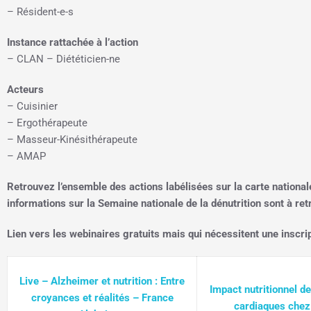
– Résident-e-s
Instance rattachée à l’action
– CLAN – Diététicien-ne
Acteurs
– Cuisinier
– Ergothérapeute
– Masseur-Kinésithérapeute
– AMAP
Retrouvez l’ensemble des actions labélisées sur la carte nationale
informations sur la Semaine nationale de la dénutrition sont à ret
Lien vers les webinaires gratuits mais qui nécessitent une inscrip
Live – Alzheimer et nutrition : Entre
Impact nutritionnel d
croyances et réalités – France
cardiaques chez 