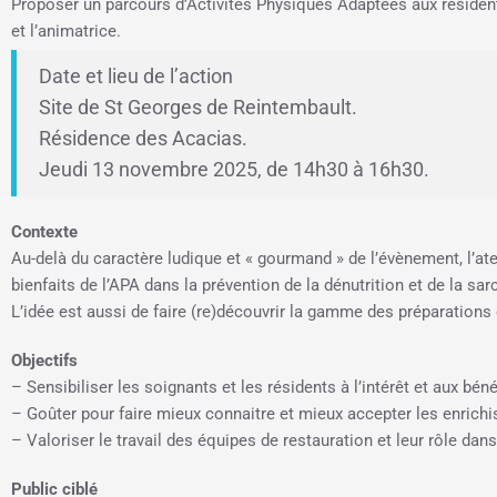
Proposer un parcours d’Activités Physiques Adaptées aux résident-e
et l’animatrice.
Date et lieu de l’action
Site de St Georges de Reintembault.
Résidence des Acacias.
Jeudi 13 novembre 2025, de 14h30 à 16h30.
Contexte
Au-delà du caractère ludique et « gourmand » de l’évènement, l’ate
bienfaits de l’APA dans la prévention de la dénutrition et de la sar
L’idée est aussi de faire (re)découvrir la gamme des préparations 
Objectifs
– Sensibiliser les soignants et les résidents à l’intérêt et aux bé
– Goûter pour faire mieux connaitre et mieux accepter les enrichis
– Valoriser le travail des équipes de restauration et leur rôle dans
Public ciblé