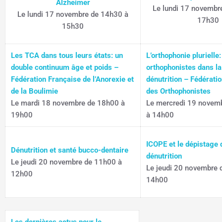
Alzheimer
Le lundi 17 novembr
Le lundi 17 novembre de 14h30 à
17h30
15h30
Les TCA dans tous leurs états: un
L’orthophonie plurielle:
double continuum âge et poids –
orthophonistes dans la 
Fédération Française de l’Anorexie et
dénutrition – Fédérati
de la Boulimie
des Orthophonistes
Le mardi 18 novembre de 18h00 à
Le mercredi 19 novem
19h00
à 14h00
ICOPE et le dépistage 
Dénutrition et santé bucco-dentaire
dénutrition
Le jeudi 20 novembre de 11h00 à
Le jeudi 20 novembre 
12h00
14h00