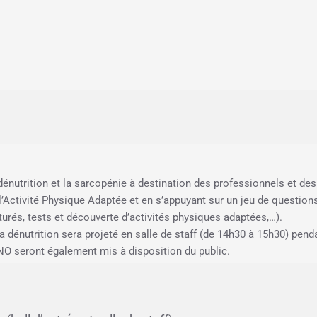
 dénutrition et la sarcopénie à destination des professionnels et des
 l’Activité Physique Adaptée et en s’appuyant sur un jeu de question
turés, tests et découverte d’activités physiques adaptées,…).
la dénutrition sera projeté en salle de staff (de 14h30 à 15h30) pendan
CNO seront également mis à disposition du public.