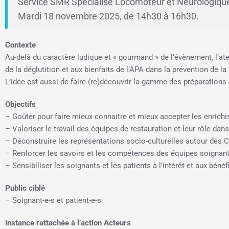
Service SMR Spécialisé Locomoteur et Neurologique (h
Mardi 18 novembre 2025, de 14h30 à 16h30.
Contexte
Au-delà du caractère ludique et « gourmand » de l’évènement, l’ate
de la déglutition et aux bienfaits de l’APA dans la prévention de la
L’idée est aussi de faire (re)découvrir la gamme des préparations
Objectifs
– Goûter pour faire mieux connaitre et mieux accepter les enrichis
– Valoriser le travail des équipes de restauration et leur rôle dans 
– Déconstruire les représentations socio-culturelles autour des
– Renforcer les savoirs et les compétences des équipes soignantes 
– Sensibiliser les soignants et les patients à l’intérêt et aux béné
Public ciblé
– Soignant-e-s et patient-e-s
Instance rattachée à l’action Acteurs