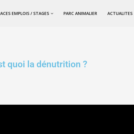
PACES EMPLOIS / STAGES
PARC ANIMALIER
ACTUALITES
st quoi la dénutrition ?