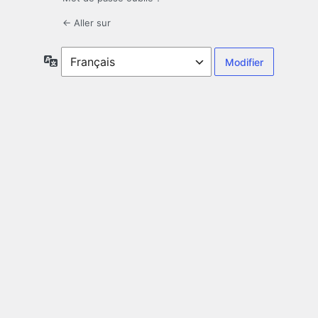
← Aller sur
Langue