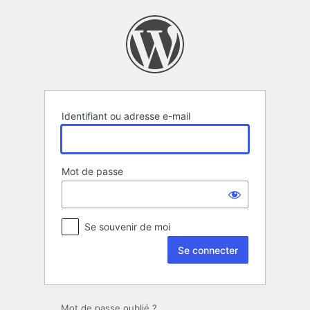
Se
connecter
Identifiant ou adresse e-mail
Mot de passe
Se souvenir de moi
Mot de passe oublié ?