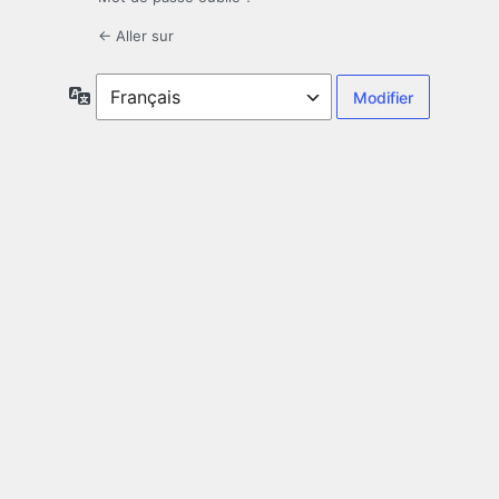
← Aller sur
Langue