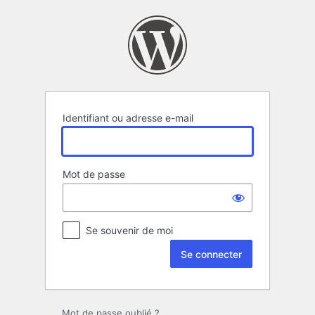
Se
connecter
Identifiant ou adresse e-mail
Mot de passe
Se souvenir de moi
Mot de passe oublié ?