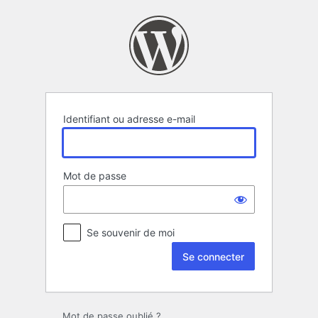
Se
connecter
Identifiant ou adresse e-mail
Mot de passe
Se souvenir de moi
Mot de passe oublié ?