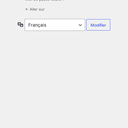
← Aller sur
Langue