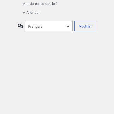
Mot de passe oublié ?
← Aller sur
Langue