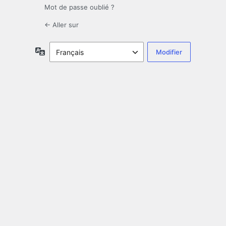
Mot de passe oublié ?
← Aller sur
Langue