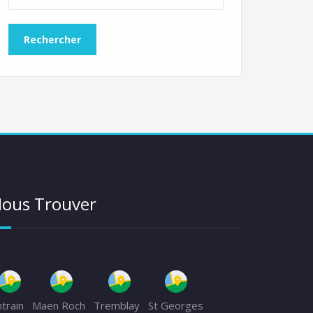
ous Trouver
ntrain
Maen Roch
Tremblay
St Georges