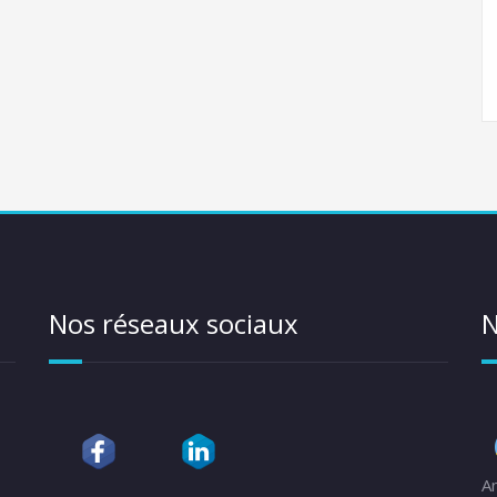
Nos réseaux sociaux
N
A