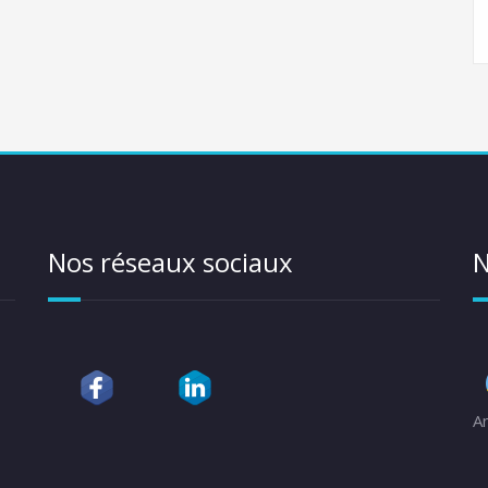
Nos réseaux sociaux
N
A