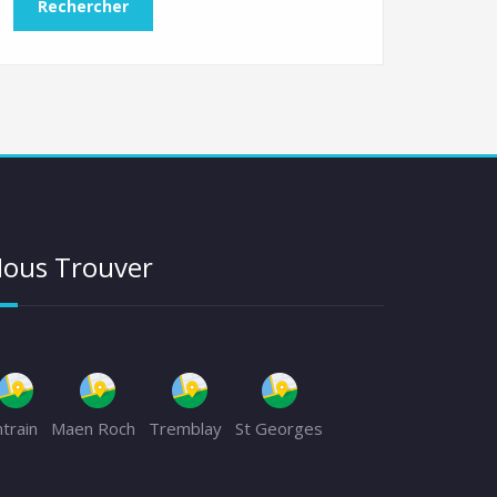
ous Trouver
ntrain
Maen Roch
Tremblay
St Georges