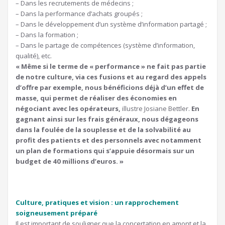
– Dans les recrutements de médecins ;
– Dans la performance d’achats groupés ;
– Dans le développement d’un système d’information partagé ;
– Dans la formation ;
– Dans le partage de compétences (système d’information,
qualité), etc.
« Même si le terme de « performance » ne fait pas partie
de notre culture, via ces fusions et au regard des appels
d’offre par exemple, nous bénéficions déjà d’un effet de
masse, qui permet de réaliser des économies en
négociant avec les opérateurs,
illustre Josiane Bettler.
En
gagnant ainsi sur les frais généraux, nous dégageons
dans la foulée de la souplesse et de la solvabilité au
profit des patients et des personnels avec notamment
un plan de formations qui s’appuie désormais sur un
budget de 40 millions d’euros. »
Culture, pratiques et vision : un rapprochement
soigneusement préparé
Il est important de souligner que la concertation en amont et la