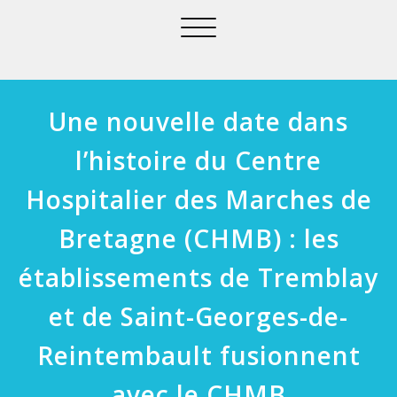
Afficher/masquer
la
navigation
Une nouvelle date dans
l’histoire du Centre
Hospitalier des Marches de
Bretagne (CHMB) : les
établissements de Tremblay
et de Saint-Georges-de-
Reintembault fusionnent
avec le CHMB