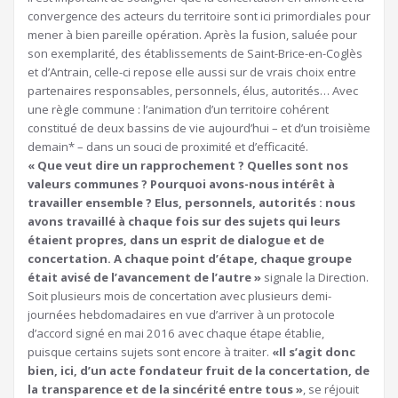
convergence des acteurs du territoire sont ici primordiales pour
mener à bien pareille opération. Après la fusion, saluée pour
son exemplarité, des établissements de Saint-Brice-en-Coglès
et d’Antrain, celle-ci repose elle aussi sur de vrais choix entre
partenaires responsables, personnels, élus, autorités… Avec
une règle commune : l’animation d’un territoire cohérent
constitué de deux bassins de vie aujourd’hui – et d’un troisième
demain* – dans un souci de proximité et d’efficacité.
« Que veut dire un rapprochement ? Quelles sont nos
valeurs communes ? Pourquoi avons-nous intérêt à
travailler ensemble ? Elus, personnels, autorités : nous
avons travaillé à chaque fois sur des sujets qui leurs
étaient propres, dans un esprit de dialogue et de
concertation. A chaque point d’étape, chaque groupe
était avisé de l’avancement de l’autre »
signale la Direction.
Soit plusieurs mois de concertation avec plusieurs demi-
journées hebdomadaires en vue d’arriver à un protocole
d’accord signé en mai 2016 avec chaque étape établie,
puisque certains sujets sont encore à traiter.
«Il s’agit donc
bien, ici, d’un acte fondateur fruit de la concertation, de
la transparence et de la sincérité entre tous »
, se réjouit