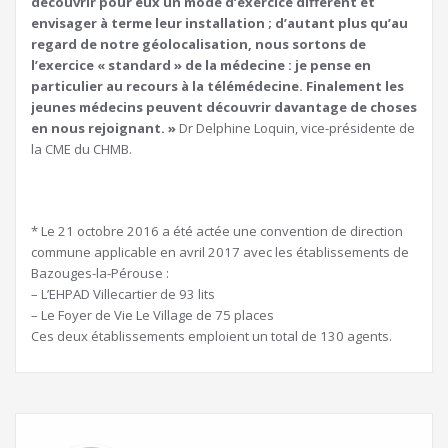
découvrir pour eux un mode d’exercice différent et
envisager à terme leur installation ; d’autant plus qu’au
regard de notre géolocalisation, nous sortons de
l’exercice « standard » de la médecine : je pense en
particulier au recours à la télémédecine. Finalement les
jeunes médecins peuvent découvrir davantage de choses
en nous rejoignant. »
Dr Delphine Loquin, vice-présidente de
la CME du CHMB.
* Le 21 octobre 2016 a été actée une convention de direction
commune applicable en avril 2017 avec les établissements de
Bazouges-la-Pérouse :
– L’EHPAD Villecartier de 93 lits
– Le Foyer de Vie Le Village de 75 places
Ces deux établissements emploient un total de 130 agents.