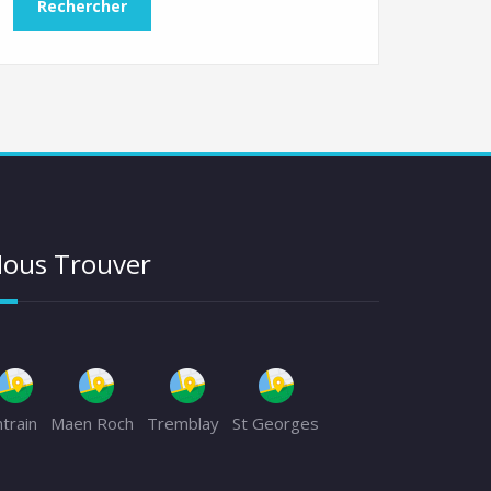
ous Trouver
ntrain
Maen Roch
Tremblay
St Georges