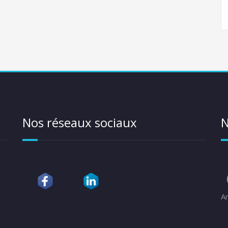
Nos réseaux sociaux
N
A