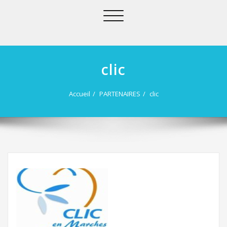
Afficher/masquer
la
navigation
clic
Accueil
PARTENAIRES
clic