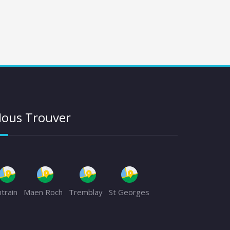
ous Trouver
ntrain
Maen Roch
Tremblay
St Georges