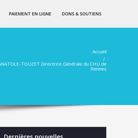
PAIEMENT EN LIGNE
DONS & SOUTIENS
Accueil
 ANATOLE-TOUZET Directrice Générale du CHU de
Rennes
Dernières nouvelles