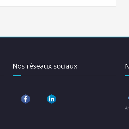
Nos réseaux sociaux
N
A