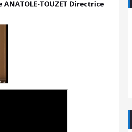
e ANATOLE-TOUZET Directrice
s