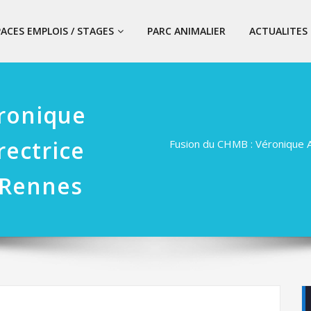
PACES EMPLOIS / STAGES
PARC ANIMALIER
ACTUALITES
ronique
ectrice
Fusion du CHMB : Véronique
 Rennes