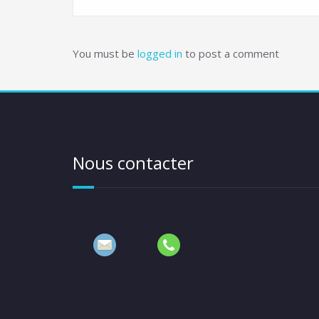
You must be
logged in
to post a comment
Nous contacter