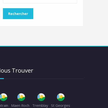
ous Trouver
ntrain
Maen Roch
Tremblay
St Georges