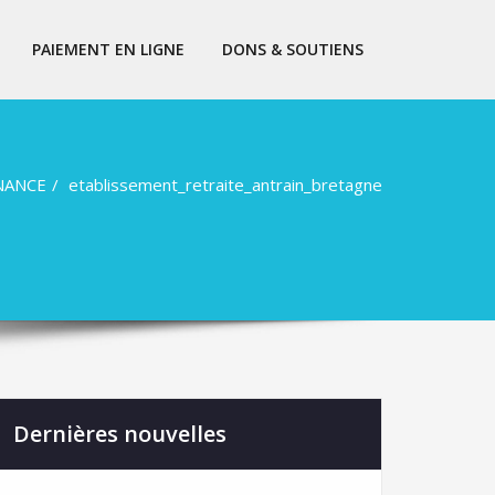
PAIEMENT EN LIGNE
DONS & SOUTIENS
NANCE
etablissement_retraite_antrain_bretagne
Dernières nouvelles