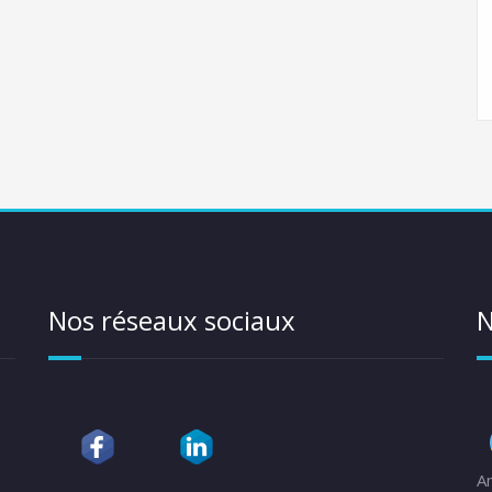
Nos réseaux sociaux
N
A