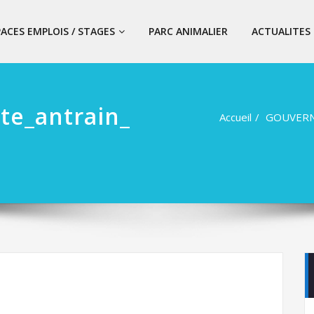
PACES EMPLOIS / STAGES
PARC ANIMALIER
ACTUALITES
te_antrain_
Accueil
GOUVER