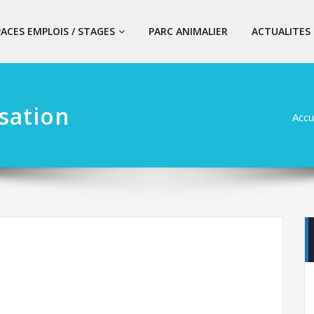
PACES EMPLOIS / STAGES
PARC ANIMALIER
ACTUALITES
sation
Accu