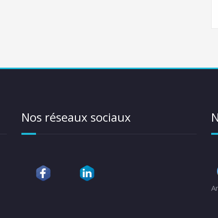
Nos réseaux sociaux
N
A