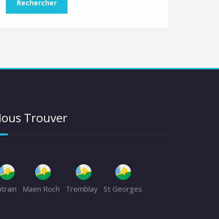
ous Trouver
ntrain
Maen Roch
Tremblay
St Georges