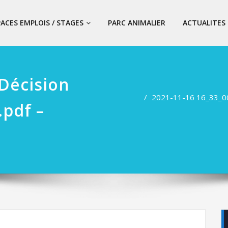
PACES EMPLOIS / STAGES
PARC ANIMALIER
ACTUALITES
Décision
2021-11-16 16_33_00-
.pdf –