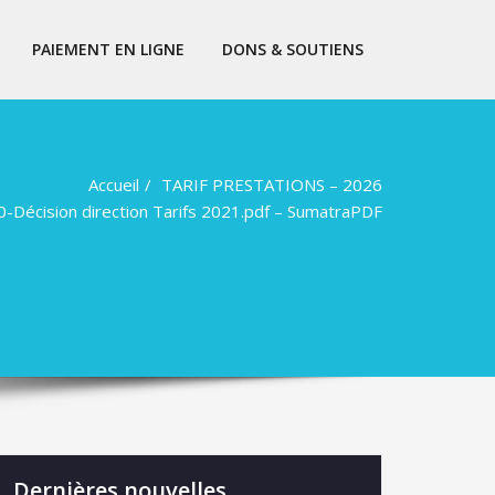
PAIEMENT EN LIGNE
DONS & SOUTIENS
Accueil
TARIF PRESTATIONS – 2026
Décision direction Tarifs 2021.pdf – SumatraPDF
Dernières nouvelles