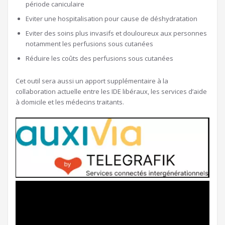
période caniculaire
Eviter une hospitalisation pour cause de déshydratation
Eviter des soins plus invasifs et douloureux aux personnes
notamment les perfusions sous cutanées
Réduire les coûts des perfusions sous cutanées
Cet outil sera aussi un apport supplémentaire à la
collaboration actuelle entre les IDE libéraux, les services d’aide
à domicile et les médecins traitants.