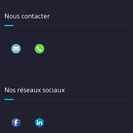
Nous contacter
Nos réseaux sociaux