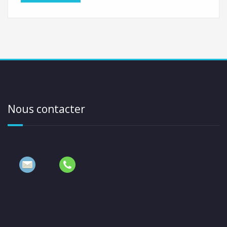
Nous contacter