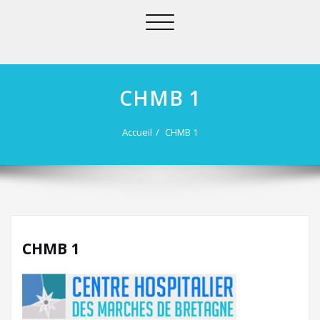
Afficher/masquer
la
navigation
CHMB 1
Accueil
CHMB 1
CHMB 1