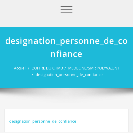
Afficher/masquer
la
navigation
designation_personne_de_co
nfiance
Accueil
L’OFFRE DU CHMB
MEDECINE/SMR POLYVALENT
designation_personne_de_confiance
designation_personne_de_confiance