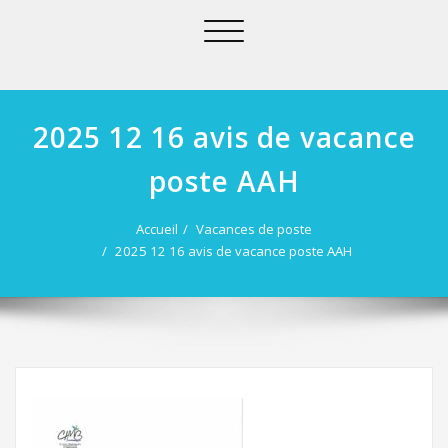
Afficher/masquer
la
navigation
2025 12 16 avis de vacance
poste AAH
Accueil
Vacances de poste
2025 12 16 avis de vacance poste AAH